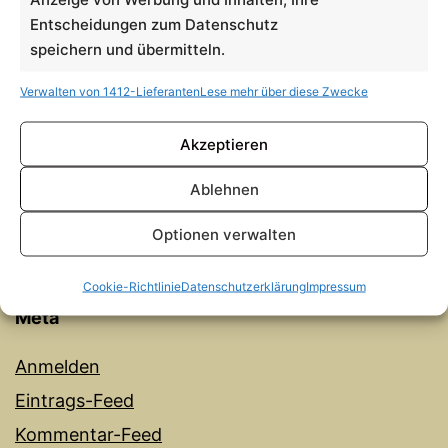
Entscheidungen zum Datenschutz
November 2025
speichern und übermitteln.
Kategorien
Verwalten von 1412-Lieferanten
Lese mehr über diese Zwecke
Analoges
Akzeptieren
Illustration
Ablehnen
Kunst
Malerei
Optionen verwalten
Upcycling
Cookie-Richtlinie
Datenschutzerklärung
Impressum
Meta
Anmelden
Eintrags-Feed
Kommentar-Feed