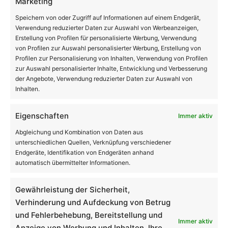
Marketing
Speichern von oder Zugriff auf Informationen auf einem Endgerät,
Verwendung reduzierter Daten zur Auswahl von Werbeanzeigen,
Erstellung von Profilen für personalisierte Werbung, Verwendung
von Profilen zur Auswahl personalisierter Werbung, Erstellung von
Suchen …
Profilen zur Personalisierung von Inhalten, Verwendung von Profilen
zur Auswahl personalisierter Inhalte, Entwicklung und Verbesserung
der Angebote, Verwendung reduzierter Daten zur Auswahl von
Inhalten.
Eigenschaften
Immer aktiv
Abgleichung und Kombination von Daten aus
unterschiedlichen Quellen, Verknüpfung verschiedener
Endgeräte, Identifikation von Endgeräten anhand
automatisch übermittelter Informationen.
Neueste Beiträge
Gewährleistung der Sicherheit,
Acryl auf Vinyl
Verhinderung und Aufdeckung von Betrug
und Fehlerbehebung, Bereitstellung und
Archiv
Immer aktiv
Anzeige von Werbung und Inhalten, Ihre