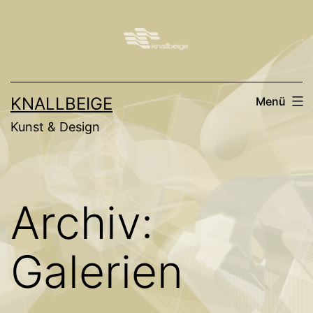
Zum
Inhalt
springen
KNALLBEIGE
Menü
Kunst & Design
Archiv:
Galerien