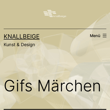
Zum
Inhalt
springen
KNALLBEIGE
Menü
Kunst & Design
Gifs Märchen