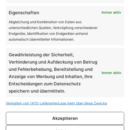
Eigenschaften
Immer aktiv
Abgleichung und Kombination von Daten aus
unterschiedlichen Quellen, Verknüpfung verschiedener
Endgeräte, Identifikation von Endgeräten anhand
automatisch übermittelter Informationen.
Gewährleistung der Sicherheit,
Suchen …
Verhinderung und Aufdeckung von Betrug
und Fehlerbehebung, Bereitstellung und
Immer aktiv
Anzeige von Werbung und Inhalten, Ihre
Entscheidungen zum Datenschutz
speichern und übermitteln.
Verwalten von 1410-Lieferanten
Lese mehr über diese Zwecke
Akzeptieren
Neueste Beiträge