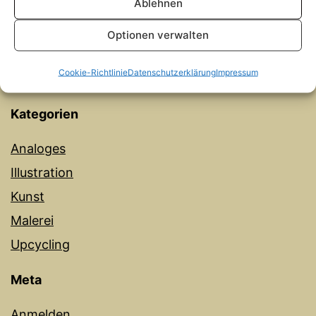
Ablehnen
Acryl auf Vinyl
Optionen verwalten
Archiv
Cookie-Richtlinie
Datenschutzerklärung
Impressum
November 2025
Kategorien
Analoges
Illustration
Kunst
Malerei
Upcycling
Meta
Anmelden